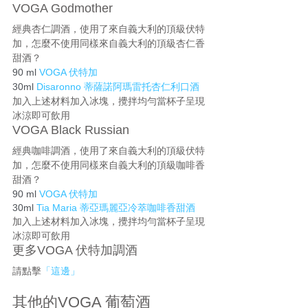
VOGA Godmother
經典杏仁調酒，使用了來自義大利的頂級伏特
加，怎麼不使用同樣來自義大利的頂級杏仁香
甜酒？
90 ml 
VOGA 伏特加
30ml 
Disaronno 蒂薩諾阿瑪雷托杏仁利口酒
加入上述材料加入冰塊，攪拌均勻當杯子呈現
冰涼即可飲用
VOGA Black Russian
經典咖啡調酒，使用了來自義大利的頂級伏特
加，怎麼不使用同樣來自義大利的頂級咖啡香
甜酒？
90 ml 
VOGA 伏特加
30ml 
Tia Maria 蒂亞瑪麗亞冷萃咖啡香甜酒
加入上述材料加入冰塊，攪拌均勻當杯子呈現
冰涼即可飲用
更多VOGA 伏特加調酒
請點擊
「這邊」
其他的VOGA 葡萄酒