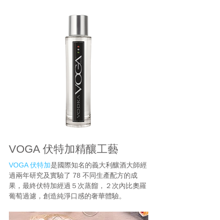
VOGA 伏特加精釀工藝
VOGA 伏特加
是國際知名的義大利釀酒大師經
過兩年研究及實驗了 78 不同生產配方的成
果，最終伏特加經過５次蒸餾，２次內比奧羅
葡萄過濾，創造純淨口感的奢華體驗。