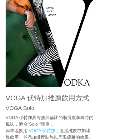
VOGA 伏特加推薦飲用方式
VOGA Solo
VOGA 伏特加具有無與倫比的順滑度和獨特的
風味，適合“Solo““獨奏”。
簡單地飲用 
VOGA 伏特加
，直接純飲或加冰
塊飲用，並添加橄欖裝飾以呈現優雅的效果。