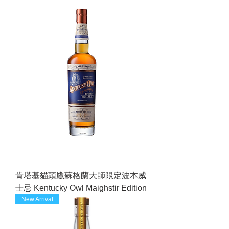
肯塔基貓頭鷹蘇格蘭大師限定波本威
士忌 Kentucky Owl Maighstir Edition
New Arrival