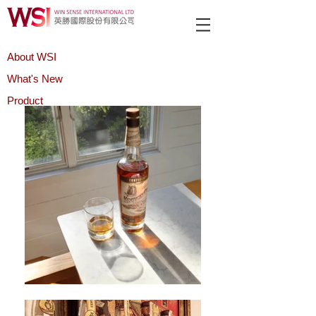
About WSI
What's New
Product