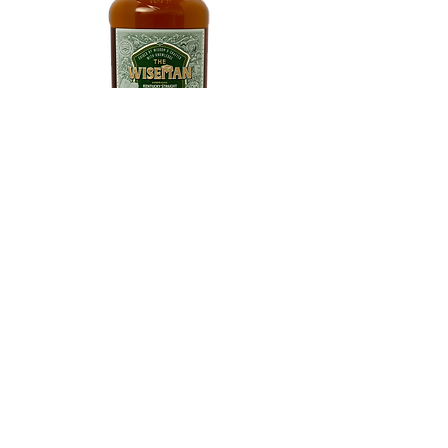
肯塔基貓頭鷹智者純裸麥威士忌
Kentucky Owl Wiseman Straight
Rye Whiskey
Limited Edition