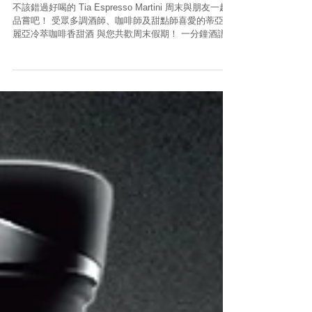
蒂亞瑪麗亞濃縮咖啡馬丁尼
不該錯過好喝的 Tia Espresso Martini 周末與朋友一起
品嘗吧！ 受眾多調酒師、咖啡師及甜點師喜愛的蒂亞瑪
麗亞冷萃咖啡香甜酒 與您共歡周末假期！ 一分鐘酒譜：
Tia Espresso Martini 蒂亞瑪麗亞濃縮咖啡馬丁尼 搖盪
法 Tia Maria ...