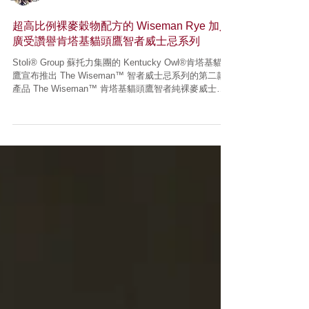
超高比例裸麥穀物配方的 Wiseman Rye 加入
廣受讚譽肯塔基貓頭鷹智者威士忌系列
Stoli® Group 蘇托力集團的 Kentucky Owl®肯塔基貓頭
鷹宣布推出 The Wiseman™ 智者威士忌系列的第二款
產品 The Wiseman™ 肯塔基貓頭鷹智者純裸麥威士
忌，這是一款全新的純裸麥威士忌，擁有市場罕見的高
裸麥穀物配方原酒，讓裸麥威士忌愛...