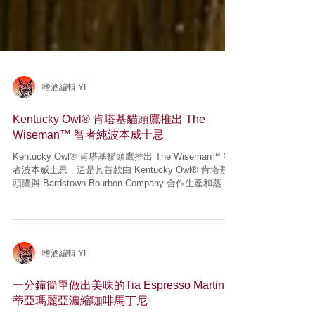
嗜酒編輯 YI
Kentucky Owl® 肯塔基貓頭鷹推出 The
Wiseman™ 智者純波本威士忌
Kentucky Owl® 肯塔基貓頭鷹推出 The Wiseman™ 智
者波本威士忌，這是其首款由 Kentucky Owl® 肯塔基貓
頭鷹與 Bardstown Bourbon Company 合作生產和蒸餾
的肯塔基純波本威士忌...
嗜酒編輯 YI
一分鐘簡單做出美味的Tia Espresso Martini