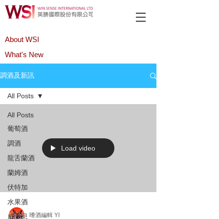
About WSI
What's New
Product
調酒及新訊
All Posts
All Posts
葡萄酒
調酒
Load video
龍舌蘭酒
蘭姆酒
伏特加
水果酒
嗜酒編輯 YI
威士忌