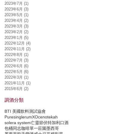
2023年7月
(1)
1 篇文章
2023年6月
(3)
3 篇文章
2023年5月
(1)
1 篇文章
2023年4月
(2)
2 篇文章
2023年3月
(3)
3 篇文章
2023年2月
(2)
2 篇文章
2023年1月
(5)
5 篇文章
2022年12月
(4)
4 篇文章
2022年11月
(2)
2 篇文章
2022年8月
(1)
1 篇文章
2022年7月
(3)
3 篇文章
2022年6月
(6)
6 篇文章
2022年5月
(6)
6 篇文章
2022年3月
(1)
1 篇文章
2021年11月
(1)
1 篇文章
2015年6月
(2)
2 篇文章
調酒分類
BTI 美國飲料測試協會
Puresinglerum
XO
cenote
kah
solera system
亡靈節
伏特加
利口酒
包桶
同志
咖啡
單一莊園
墨西哥
墨西哥龍舌蘭酒
威士忌
平權
影星