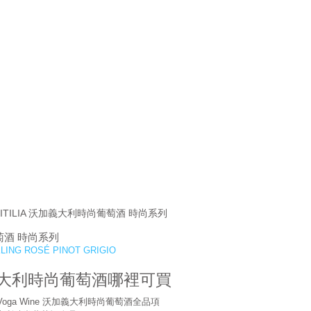
 ITILIA 沃加義大利時尚葡萄酒 時尚系列
葡萄酒 時尚系列
G ROSÉ PINOT GRIGIO
沃加義大利時尚葡萄酒哪裡可買
超市)：Voga Wine 沃加義大利時尚葡萄酒全品項