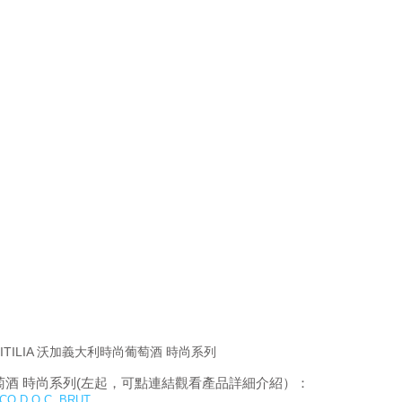
 ITILIA 沃加義大利時尚葡萄酒 時尚系列
時尚葡萄酒 時尚系列(左起，可點連結觀看產品詳細介紹）：
 D.O.C. BRUT