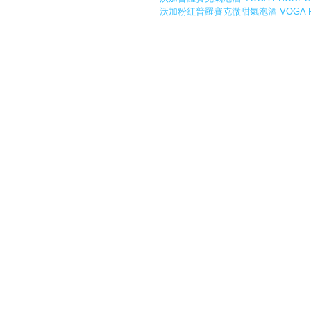
沃加粉紅普羅賽克微甜氣泡酒 VOGA PROS