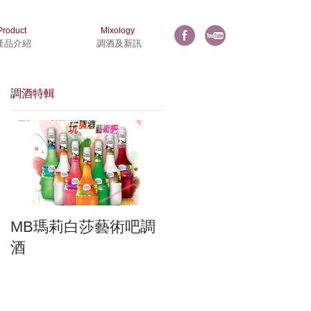
Product
Mixology
產品介紹
調酒及新訊
調酒特輯
MB瑪莉白莎藝術吧調
酒