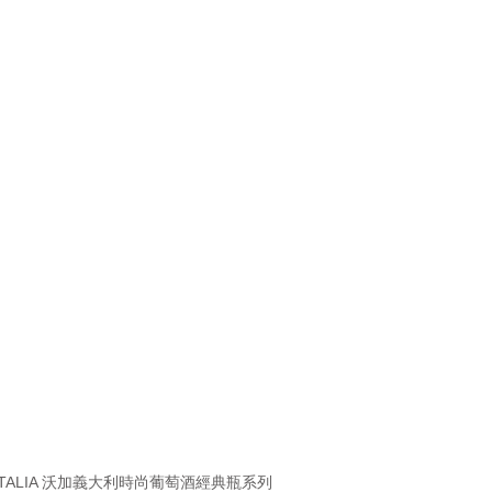
 ITALIA 沃加義大利時尚葡萄酒經典瓶系列