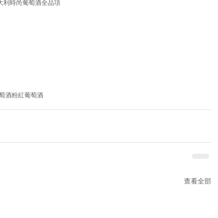
 沃加義大利時尚葡萄酒全品項
萄酒
粉紅葡萄酒
查看全部