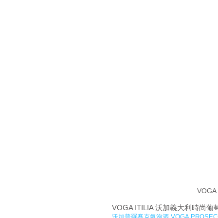
VOGA
VOGA ITILIA 沃加義大利
沃加普羅賽克氣泡酒 VOGA PROSECCO