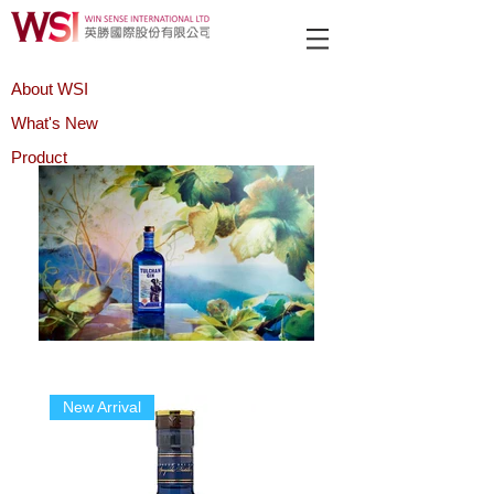
About WSI
What's New
Product
New Arrival