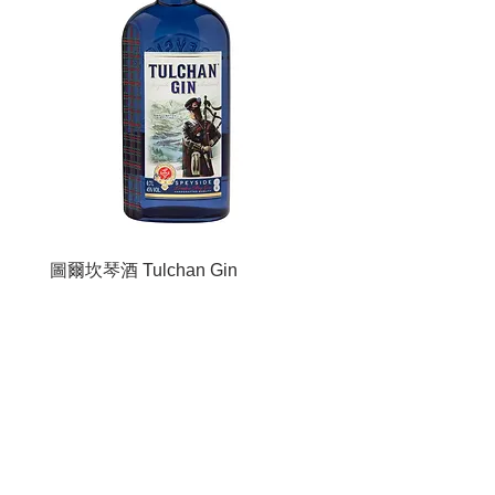
圖爾坎琴酒 Tulchan Gin
圖爾坎琴酒 Tulchan Gin
返回產品介紹
極致奢華 蘇格蘭斯佩賽產區 倫敦乾式琴酒
圖爾坎琴酒誕生於蘇格蘭－斯佩賽產區裡最負盛名的莊園
之一，是Stoli杜松子酒產品中最新推出的頂級系列。此款
琴酒的靈感源自於蘇格蘭充滿戲劇性的壯闊自然景觀，並
依據其文化傳統和力量，釀製出這款帶有斯佩賽風味的杜