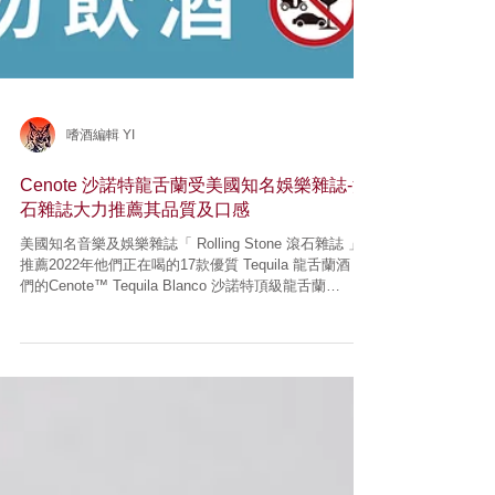
嗜酒編輯 YI
Cenote 沙諾特龍舌蘭受美國知名娛樂雜誌-滾
石雜誌大力推薦其品質及口感
美國知名音樂及娛樂雜誌「 Rolling Stone 滾石雜誌 」
推薦2022年他們正在喝的17款優質 Tequila 龍舌蘭酒 我
們的Cenote™ Tequila Blanco 沙諾特頂級龍舌蘭
Blanco等級 獲選在知名雜誌推薦裡面 滾石雜誌這樣推
薦的：...