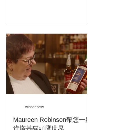
爽口的獨特口感，為消費者帶來前所未
有的細緻體驗。 世界飲酒潮流新趨勢...
winsensetw
Maureen Robinson帶您一窺
肯塔基貓頭鷹世界