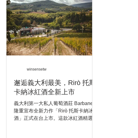
winsensetw
邂逅義大利最美，Rirò 托斯
卡納冰紅酒全新上市
義大利第一大私人葡萄酒莊 Barbanera
隆重宣布全新力作「Rirò 托斯卡納冰紅
酒」正式在台上市。這款冰紅酒精選義
大利托斯卡納地區頂級葡萄，以創新工
藝釀造，完美融合紅酒濃郁風味與冰涼