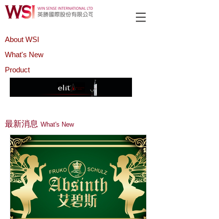
About WSI
What's New
Product
最新消息
What's New