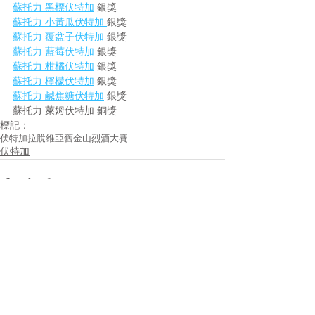
蘇托力 黑標伏特加
 銀獎
蘇托力 小黃瓜伏特加 
銀獎
蘇托力 覆盆子伏特加
 銀獎
蘇托力 藍莓伏特加
 銀獎
蘇托力 柑橘伏特加
 銀獎
蘇托力 檸檬伏特加
 銀獎
蘇托力 鹹焦糖伏特加
 銀獎
蘇托力 萊姆伏特加 銅獎
標記：
伏特加
拉脫維亞
舊金山烈酒大賽
伏特加
查看全部
相關文章