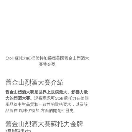
Stoli 蘇托力紅標伏特加榮獲美國舊金山烈酒大
賽雙金獎
舊金山烈酒大賽介紹
舊金山烈酒大賽是世界上規模最大、影響力最
大的烈酒大賽
。評審團認可Stoli 蘇托力在整個
產品線中對品質和一致性的嚴格要求，以及該
品牌在 風味伏特加 方面的開創性歷史
舊金山烈酒大賽蘇托力金牌