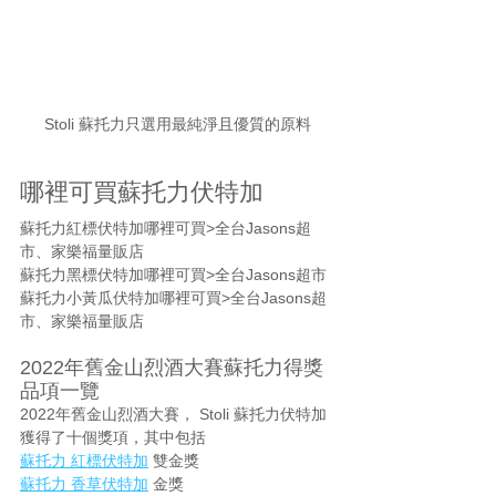
Stoli 蘇托力只選用最純淨且優質的原料
哪裡可買蘇托力伏特加
蘇托力紅標伏特加哪裡可買>全台Jasons超
市、家樂福量販店
蘇托力黑標伏特加哪裡可買>全台Jasons超市
蘇托力小黃瓜伏特加哪裡可買>全台Jasons超
市、家樂福量販店
2022年舊金山烈酒大賽蘇托力得獎
品項一覽
2022年舊金山烈酒大賽， Stoli 蘇托力伏特加
獲得了十個獎項，其中包括
蘇托力 紅標伏特加
 雙金獎
蘇托力 香草伏特加
 金獎