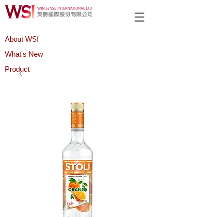
About WSI
What's New
Product