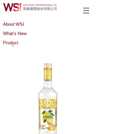
About WSI
What's New
Product