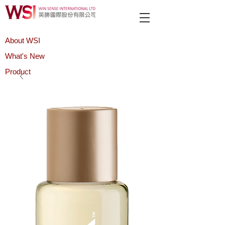
About WSI
What's New
Product