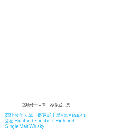
高地牧羊人單一麥芽威士忌
高地牧羊人單一麥芽威士忌
雪莉/三桶(非冷凝
 Highland Shepherd Highland 
過濾)
Single Malt Whisky