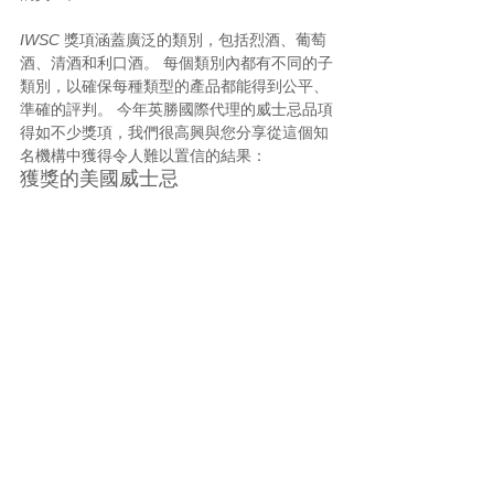
IWSC
 獎項涵蓋廣泛的類別，包括烈酒、葡萄
酒、清酒和利口酒。 每個類別內都有不同的子
類別，以確保每種類型的產品都能得到公平、
準確的評判。 今年英勝國際代理的威士忌品項
得如不少獎項，我們很高興與您分享從這個知
名機構中獲得令人難以置信的結果：
獲獎的美國威士忌