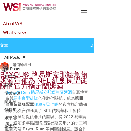
About WSI
What's New
Product
文章
All Posts
嗜酒編輯 YI
All Posts
BAYOU® 路易斯安那鱷魚蘭
葡萄酒
姆酒宣佈為 NFL 紐奧良聖徒
隊的官方指定蘭姆酒
調酒
Bayou® Rum 路易斯安那鱷魚蘭姆酒
自豪地宣
龍舌蘭酒
布與
紐奧良聖徒隊
合作夥伴關係，成為
第四十
蘭姆酒
四屆超級杯冠軍
紐奧良聖徒隊
的官方指定蘭姆
伏特加
酒。此次合作匯集了 NFL 的精華和工藝精
神，為球迷提供非凡的體驗。從 2022 賽季開
水果酒
始，這項多年協議將把路易斯安那州的手工精
威士忌
釀蘭姆酒 Bayou Rum 帶到聖徒國度。該合作