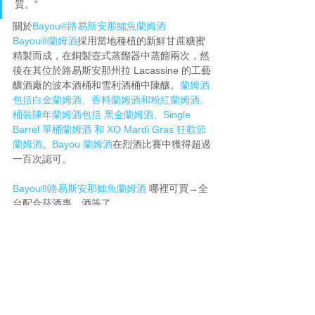
質。”
關於
Bayou®路易斯安那鱷魚蘭姆酒
Bayou®蘭姆酒
採用當地種植的新鮮甘蔗糖蜜
精製而成，在銅製壺式蒸餾器中蒸餾兩次，然
後在其位於路易斯安那州拉 Lacassine 的工藝
釀酒廠的波本酒桶和雪利酒桶中陳釀。
蘭姆酒
包括白金蘭姆酒、香料蘭姆酒和粉紅蘭姆酒。
桶裝陳年蘭姆酒包括 黑金蘭姆酒、Single 
Barrel 單桶蘭姆酒 和 XO Mardi Gras 狂歡節
蘭姆酒
。
Bayou 蘭姆酒
在烈酒比賽中獲得超過
一百次認可。
Bayou®路易斯安那鱷魚蘭姆酒
 哪裡可買→全
台配合菸酒專、酒等了
我們另有其他優質蘭姆酒－
加勒比金海盜萊姆
酒 Barbuda White Rum
 →全台配合菸酒專
認明代理商－英勝國際股份有限公司貨，獲得
最佳的產品保障
標記：
美國
波本桶
蘭姆酒
異業合作
XO
雪莉桶
Puresinglerum
包桶
體育
蘭姆酒