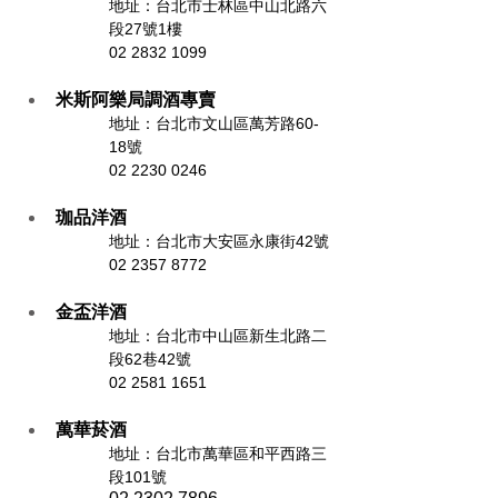
地址：台北市士林區中山北路六
段27號1樓
02 2832 1099
米斯阿樂局調酒專賣
地址：台北市文山區萬芳路60-
18號 
02 2230 0246
珈品洋酒
地址：
台北市大安區永康街42號
02 2357 8772
金盃洋酒
地址：
台北市中山區新生北路二
段62巷42號
02 2581 1651
萬華菸酒
地址：
台北市萬華區和平西路三
段101號