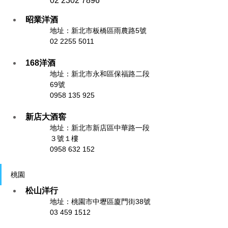
02 2302 7896
昭業洋酒
地址：
新北市板橋區雨農路5號
02 2255 5011
168洋酒
地址：
新北市永和區保福路二段
69號
0958 135 925
新店大酒窖
地址：新北市新店區中華路一段
３號１樓
0958 632 152
桃園
松山洋行
地址：
桃園市中壢區廈門街38號
03 459 1512