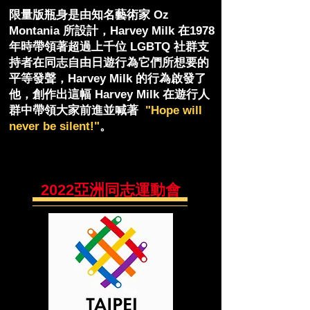
限量版瓶身是由知名藝術家 Oz
Montania 所設計，Harvey Milk 在1978
年時帶領著超過上千位 LGBTQ 社群支
持者在同志自由日遊行為它們所想要的
平等發聲，Harvey Milk 的行為啟發了
他，創作出這幅 Harvey Milk 在遊行人
群中帶領大家前進並喊著
"Hope will
never be silent!"
。
2022亞洲同志運動會