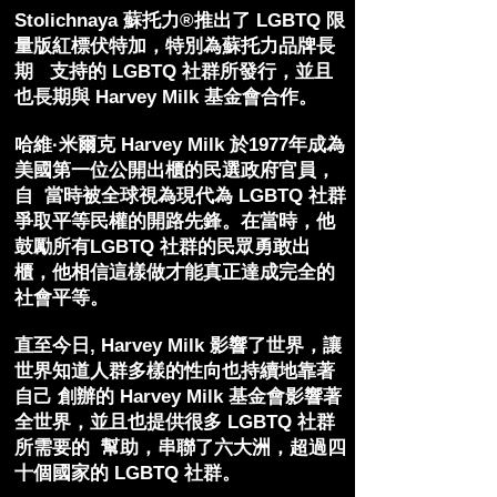
Stolichnaya 蘇托力
®
推出了 LGBTQ 限
量版紅標伏特加，特別為蘇托力品牌長
期 支持的 LGBTQ 社群所發行，並且
也長期與 Harvey Milk 基金會合作。
哈維·米爾克 Harvey Milk 於1977年成為
美國第一位公開出櫃的民選政府官員，
自 當時被全球視為現代為 LGBTQ 社群
爭取平等民權的開路先鋒。在當時，他
鼓勵所有LGBTQ 社群的民眾勇敢出
櫃，他相信這樣做才能真正達成完全的
社會平等。
直至今日, Harvey Milk 影響了世界，讓
世界知道人群多樣的性向也持續地靠著
自己 創辦的 Harvey Milk 基金會影響著
全世界，並且也提供很多 LGBTQ 社群
所需要的 幫助，串聯了六大洲，超過四
十個國家的 LGBTQ 社群。