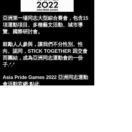
亞洲第一場同志大型綜合賽會，包含15
項運動項目、多種藝文活動、城市導
覽、國際研討會。
鼓勵人人參與，讓我們不分性別、性
向、認同，STICK TOGETHER 因交會
而團結，成為亞洲同志運動會的一份
子.ᐟ.ᐟ
Asia Pride Games 2022 亞洲同志運動
會活動官網:
點此
Asia Pride Games 2022 亞洲同志運動
會粉絲專頁:
點此
​​蘇托力®紅標伏特加