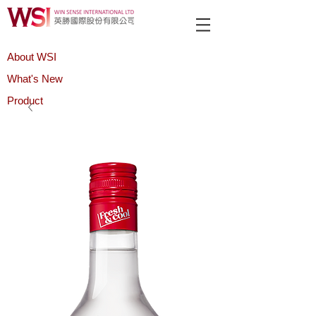
About WSI
What's New
Product