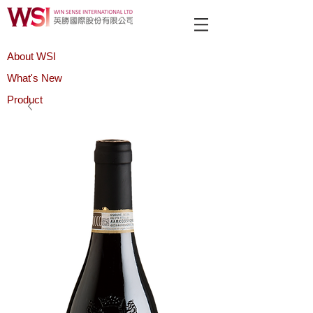
About WSI
What's New
Product