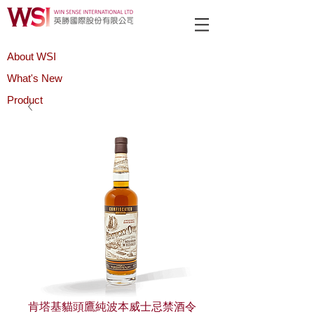
About WSI
What's New
Product
肯塔基貓頭鷹純波本威士忌禁酒令