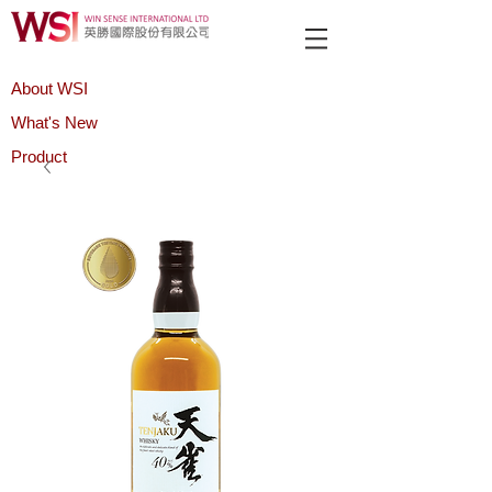
About WSI
What's New
Product