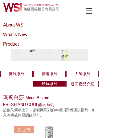
About WSI
What's New
Product
英雄系列
精選系列
大師系列
酷玩系列
返回產品介紹
瑪莉白莎
Marie Brizard
FRESH AND COOL酷玩系列
超值又簡易上手，讓愛開派對的年輕消費者痛快暢飲！加
入冰塊或簡易調飲即可。
新上市
新上市