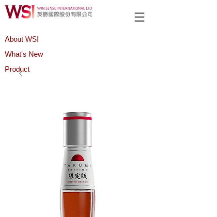
About WSI
What's New
Product