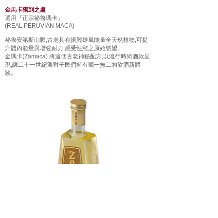
金馬卡獨到之處
選用『正宗祕魯瑪卡』
(REAL PERUVIAN MACA)
秘魯安第斯山脈,古老具有振興雄風能量全天然植物,可提
升體內能量與增強耐力,感受性慾之原始慾望。
金瑪卡(Zamaca) 將這個古老神秘配方,以流行時尚酒款呈
現,讓二十一世紀派對子民們擁有獨一無二的飲酒新體
驗。