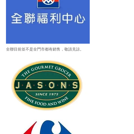
全聯目前並不是全門市都有銷售，敬請見諒。