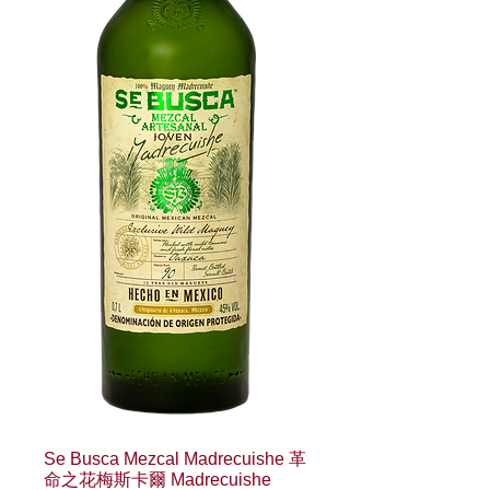
Se Busca Mezcal Madrecuishe 革
命之花梅斯卡爾 Madrecuishe