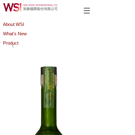
About WSI
What's New
Product