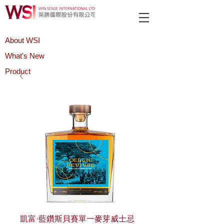
About WSI
What's New
Product
凱富·藍鑽斯貝賽單一麥芽威士忌