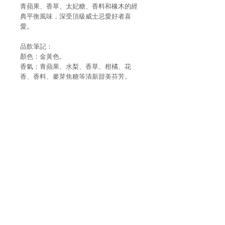
青蘋果、香草、太妃糖、香料和橡木的經
典平衡風味，深受頂級威士忌愛好者喜
愛。
品飲筆記：
顏色：金黃色。
香氣：青蘋果、水梨、香草、柑橘、花
香、香料、麥芽焦糖等清新甜美芬芳。
品嚐：複雜、豐富的口感，帶有蘋果、太
妃糖及蜂蜜的甜味和橡木味，餘韻悠長，
極致品味。
組合：純飲、加冰或搭配雪茄。
酒精濃度
46%
容量
700ml
主要風味