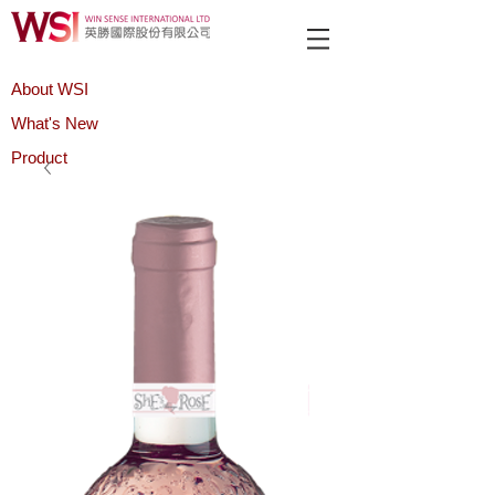
About WSI
What's New
Product