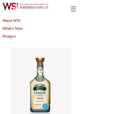
About WSI
What's New
Product