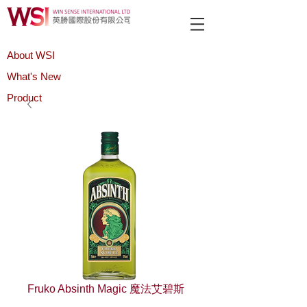
About WSI
What's New
Product
Fruko Absinth Magic 魔法艾碧斯