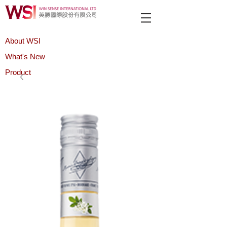
About WSI
What's New
Product