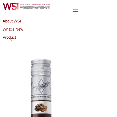
About WSI
What's New
Product