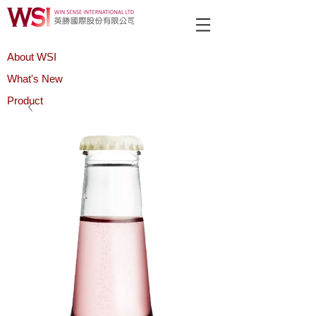
About WSI
What's New
Product